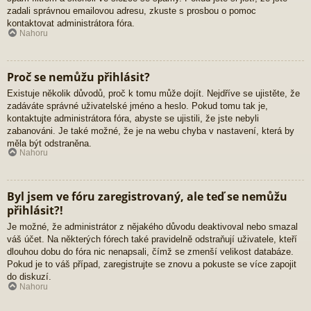
zadali správnou emailovou adresu, zkuste s prosbou o pomoc
kontaktovat administrátora fóra.
Nahoru
Proč se nemůžu přihlásit?
Existuje několik důvodů, proč k tomu může dojít. Nejdříve se ujistěte, že
zadáváte správné uživatelské jméno a heslo. Pokud tomu tak je,
kontaktujte administrátora fóra, abyste se ujistili, že jste nebyli
zabanováni. Je také možné, že je na webu chyba v nastavení, která by
měla být odstraněna.
Nahoru
Byl jsem ve fóru zaregistrovaný, ale teď se nemůžu
přihlásit?!
Je možné, že administrátor z nějakého důvodu deaktivoval nebo smazal
váš účet. Na některých fórech také pravidelně odstraňují uživatele, kteří
dlouhou dobu do fóra nic nenapsali, čímž se zmenší velikost databáze.
Pokud je to váš případ, zaregistrujte se znovu a pokuste se více zapojit
do diskuzí.
Nahoru