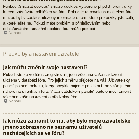
Funkce „Smazat cookies“ smaže cookies vytvořené phpBB fórem, díky
kterým zůstáváte přihlášen ve fóru. Pokud je to povoleno majitelem fóra,
můžou být v cookies uloženy informace o tom, které příspěvky jste četli,
a které ještě ne. Pokud máte problém s přihlašováním nebo
odhlašováním, smazání cookies fóra může pomoci.
Nahoru
Předvolby a nastavení uživatele
Jak můžu změnit svoje nastavení?
Pokud jste se ve fóru zaregistrovali, jsou všechna vaše nastavení
uložena v databázi fóra. Pro jejich změnu přejděte na váš „Uživatelský
panel“ pomocí odkazu, který obvykle najdete po kliknutí na vaše jméno
nahoře na stránkách fóra. V „Uživatelském panelu“ budete moci změnit
všechna vaše nastavení a předvolby fóra.
Nahoru
Jak můžu zabránit tomu, aby bylo moje uživatelské
jméno zobrazeno na seznamu uživatelů
nacházejících se ve fóru?