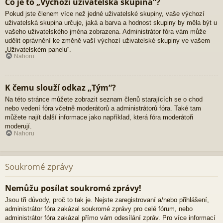
Co je to „Výchozí uživatelská skupina“?
Pokud jste členem více než jedné uživatelské skupiny, vaše výchozí
uživatelská skupina určuje, jaká a barva a hodnost skupiny by měla být u
vašeho uživatelského jména zobrazena. Administrátor fóra vám může
udělit oprávnění ke změně vaší výchozí uživatelské skupiny ve vašem
„Uživatelském panelu“.
Nahoru
K čemu slouží odkaz „Tým“?
Na této stránce můžete zobrazit seznam členů starajících se o chod
nebo vedení fóra včetně moderátorů a administrátorů fóra. Také tam
můžete najít další informace jako například, která fóra moderátoři
moderují.
Nahoru
Soukromé zprávy
Nemůžu posílat soukromé zprávy!
Jsou tři důvody, proč to tak je. Nejste zaregistrovaní a/nebo přihlášení,
administrátor fóra zakázal soukromé zprávy pro celé fórum, nebo
administrátor fóra zakázal přímo vám odesílání zpráv. Pro více informací