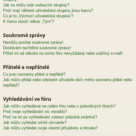
Jak se můžu stát vedoucím skupiny?
Proč mají některé uživatelské skupiny jinou barvu?
Co je to „Výchozí uživatelská skupina“?
K čemu slouží odkaz „Tým“?
Soukromé zprávy
Nemůžu posílat soukromé zprávy!
Dostávám nechtěné soukromé zprávy!
Přišel mi od někoho na tomto fóru nevyžádaný nebo urážlivý e-mail!
Přátelé a nepřátelé
Co jsou seznamy přátel a nepřátel?
Jak můžu přidat nebo odstranit uživatele do/z mého seznamu přátel nebo
nepřátel?
Vyhledávání ve fóru
Jak můžu vyhledávat na celém fóru nebo v jednotlivých fórech?
Proč moje vyhledávání nic nenašlo?
Proč se mi po vyhledávání zobrazí prázdná stránka!?
Jak můžu vyhledat určité uživatele?
Jak můžu vyhledat svoje vlastní příspěvky a témata?