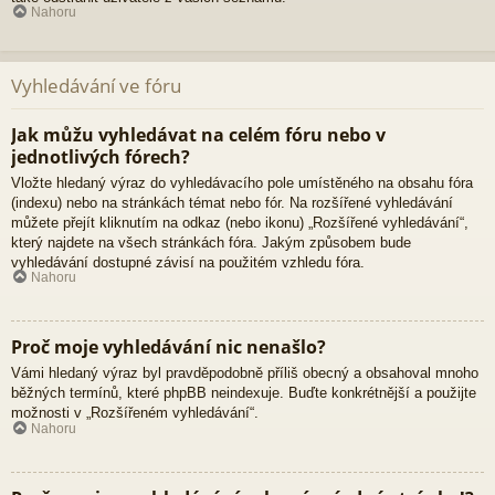
Nahoru
Vyhledávání ve fóru
Jak můžu vyhledávat na celém fóru nebo v
jednotlivých fórech?
Vložte hledaný výraz do vyhledávacího pole umístěného na obsahu fóra
(indexu) nebo na stránkách témat nebo fór. Na rozšířené vyhledávání
můžete přejít kliknutím na odkaz (nebo ikonu) „Rozšířené vyhledávání“,
který najdete na všech stránkách fóra. Jakým způsobem bude
vyhledávání dostupné závisí na použitém vzhledu fóra.
Nahoru
Proč moje vyhledávání nic nenašlo?
Vámi hledaný výraz byl pravděpodobně příliš obecný a obsahoval mnoho
běžných termínů, které phpBB neindexuje. Buďte konkrétnější a použijte
možnosti v „Rozšířeném vyhledávání“.
Nahoru