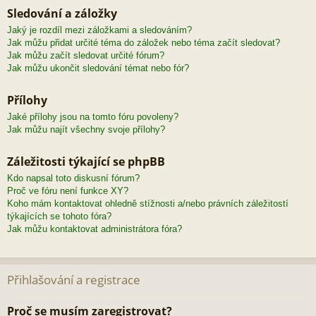
Sledování a záložky
Jaký je rozdíl mezi záložkami a sledováním?
Jak můžu přidat určité téma do záložek nebo téma začít sledovat?
Jak můžu začít sledovat určité fórum?
Jak můžu ukončit sledování témat nebo fór?
Přílohy
Jaké přílohy jsou na tomto fóru povoleny?
Jak můžu najít všechny svoje přílohy?
Záležitosti týkající se phpBB
Kdo napsal toto diskusní fórum?
Proč ve fóru není funkce XY?
Koho mám kontaktovat ohledně stížnosti a/nebo právních záležitostí
týkajících se tohoto fóra?
Jak můžu kontaktovat administrátora fóra?
Přihlašování a registrace
Proč se musím zaregistrovat?