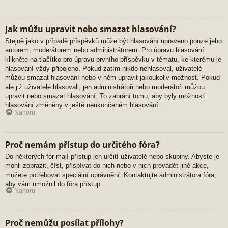
Jak můžu upravit nebo smazat hlasování?
Stejně jako v případě příspěvků může být hlasování upraveno pouze jeho
autorem, moderátorem nebo administrátorem. Pro úpravu hlasování
klikněte na tlačítko pro úpravu prvního příspěvku v tématu, ke kterému je
hlasování vždy připojeno. Pokud zatím nikdo nehlasoval, uživatelé
můžou smazat hlasování nebo v něm upravit jakoukoliv možnost. Pokud
ale již uživatelé hlasovali, jen administrátoři nebo moderátoři můžou
upravit nebo smazat hlasování. To zabrání tomu, aby byly možnosti
hlasování změněny v ještě neukončeném hlasování.
Nahoru
Proč nemám přístup do určitého fóra?
Do některých fór mají přístup jen určití uživatelé nebo skupiny. Abyste je
mohli zobrazit, číst, přispívat do nich nebo v nich provádět jiné akce,
můžete potřebovat speciální oprávnění. Kontaktujte administrátora fóra,
aby vám umožnil do fóra přístup.
Nahoru
Proč nemůžu posílat přílohy?