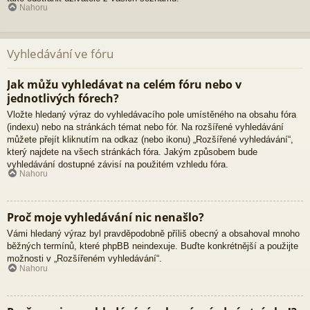
Nahoru
Vyhledávání ve fóru
Jak můžu vyhledávat na celém fóru nebo v
jednotlivých fórech?
Vložte hledaný výraz do vyhledávacího pole umístěného na obsahu fóra
(indexu) nebo na stránkách témat nebo fór. Na rozšířené vyhledávání
můžete přejít kliknutím na odkaz (nebo ikonu) „Rozšířené vyhledávání“,
který najdete na všech stránkách fóra. Jakým způsobem bude
vyhledávání dostupné závisí na použitém vzhledu fóra.
Nahoru
Proč moje vyhledávání nic nenašlo?
Vámi hledaný výraz byl pravděpodobně příliš obecný a obsahoval mnoho
běžných termínů, které phpBB neindexuje. Buďte konkrétnější a použijte
možnosti v „Rozšířeném vyhledávání“.
Nahoru