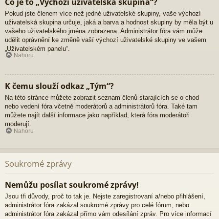
Co je to „Výchozí uživatelská skupina“?
Pokud jste členem více než jedné uživatelské skupiny, vaše výchozí
uživatelská skupina určuje, jaká a barva a hodnost skupiny by měla být u
vašeho uživatelského jména zobrazena. Administrátor fóra vám může
udělit oprávnění ke změně vaší výchozí uživatelské skupiny ve vašem
„Uživatelském panelu“.
Nahoru
K čemu slouží odkaz „Tým“?
Na této stránce můžete zobrazit seznam členů starajících se o chod
nebo vedení fóra včetně moderátorů a administrátorů fóra. Také tam
můžete najít další informace jako například, která fóra moderátoři
moderují.
Nahoru
Soukromé zprávy
Nemůžu posílat soukromé zprávy!
Jsou tři důvody, proč to tak je. Nejste zaregistrovaní a/nebo přihlášení,
administrátor fóra zakázal soukromé zprávy pro celé fórum, nebo
administrátor fóra zakázal přímo vám odesílání zpráv. Pro více informací