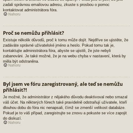
zadali správnou emailovou adresu, zkuste s prosbou o pomoc
kontaktovat administrátora fóra.
Nahoru
Proč se nemůžu přihlásit?
Existuje několik důvodů, proč k tomu může dojít. Nejdříve se ujistěte, že
zadáváte správné uživatelské jméno a heslo. Pokud tomu tak je,
kontaktujte administrátora fóra, abyste se ujistili, že jste nebyli
zabanováni. Je také možné, že je na webu chyba v nastavení, která by
měla být odstraněna.
Nahoru
Byl jsem ve fóru zaregistrovaný, ale teď se nemůžu
přihlásit?!
Je možné, že administrátor z nějakého důvodu deaktivoval nebo smazal
váš účet. Na některých fórech také pravidelně odstraňují uživatele, kteří
dlouhou dobu do fóra nic nenapsali, čímž se zmenší velikost databáze.
Pokud je to váš případ, zaregistrujte se znovu a pokuste se více zapojit
do diskuzí.
Nahoru