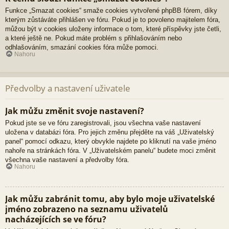
Funkce „Smazat cookies“ smaže cookies vytvořené phpBB fórem, díky
kterým zůstáváte přihlášen ve fóru. Pokud je to povoleno majitelem fóra,
můžou být v cookies uloženy informace o tom, které příspěvky jste četli,
a které ještě ne. Pokud máte problém s přihlašováním nebo
odhlašováním, smazání cookies fóra může pomoci.
Nahoru
Předvolby a nastavení uživatele
Jak můžu změnit svoje nastavení?
Pokud jste se ve fóru zaregistrovali, jsou všechna vaše nastavení
uložena v databázi fóra. Pro jejich změnu přejděte na váš „Uživatelský
panel“ pomocí odkazu, který obvykle najdete po kliknutí na vaše jméno
nahoře na stránkách fóra. V „Uživatelském panelu“ budete moci změnit
všechna vaše nastavení a předvolby fóra.
Nahoru
Jak můžu zabránit tomu, aby bylo moje uživatelské
jméno zobrazeno na seznamu uživatelů
nacházejících se ve fóru?