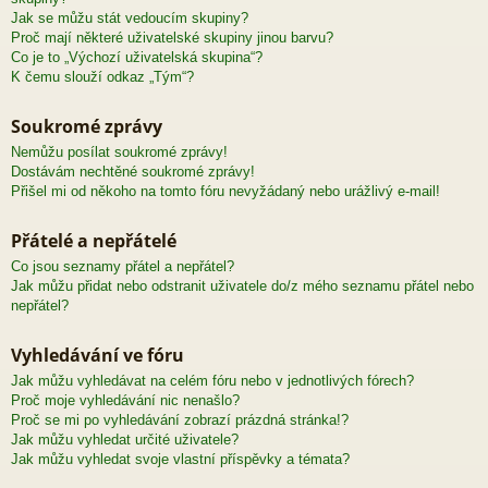
Jak se můžu stát vedoucím skupiny?
Proč mají některé uživatelské skupiny jinou barvu?
Co je to „Výchozí uživatelská skupina“?
K čemu slouží odkaz „Tým“?
Soukromé zprávy
Nemůžu posílat soukromé zprávy!
Dostávám nechtěné soukromé zprávy!
Přišel mi od někoho na tomto fóru nevyžádaný nebo urážlivý e-mail!
Přátelé a nepřátelé
Co jsou seznamy přátel a nepřátel?
Jak můžu přidat nebo odstranit uživatele do/z mého seznamu přátel nebo
nepřátel?
Vyhledávání ve fóru
Jak můžu vyhledávat na celém fóru nebo v jednotlivých fórech?
Proč moje vyhledávání nic nenašlo?
Proč se mi po vyhledávání zobrazí prázdná stránka!?
Jak můžu vyhledat určité uživatele?
Jak můžu vyhledat svoje vlastní příspěvky a témata?