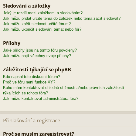
Sledování a záložky
Jaký je rozdíl mezi záložkami a sledováním?
Jak můžu přidat určité téma do záložek nebo téma začít sledovat?
Jak můžu začít sledovat určité fórum?
Jak můžu ukončit sledování témat nebo fór?
Přílohy
Jaké přílohy jsou na tomto fóru povoleny?
Jak můžu najít všechny svoje přílohy?
Záležitosti týkající se phpBB
Kdo napsal toto diskusní fórum?
Proč ve fóru není funkce XY?
Koho mám kontaktovat ohledně stížnosti a/nebo právních záležitostí
týkajících se tohoto fóra?
Jak můžu kontaktovat administrátora fóra?
Přihlašování a registrace
Proč se musím zaregistrovat?