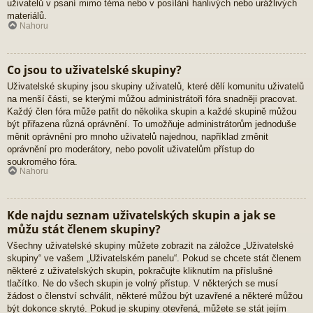
uživatelů v psaní mimo téma nebo v posílání hanlivých nebo urážlivých
materiálů.
Nahoru
Co jsou to uživatelské skupiny?
Uživatelské skupiny jsou skupiny uživatelů, které dělí komunitu uživatelů
na menší části, se kterými můžou administrátoři fóra snadněji pracovat.
Každý člen fóra může patřit do několika skupin a každé skupině můžou
být přiřazena různá oprávnění. To umožňuje administrátorům jednoduše
měnit oprávnění pro mnoho uživatelů najednou, například změnit
oprávnění pro moderátory, nebo povolit uživatelům přístup do
soukromého fóra.
Nahoru
Kde najdu seznam uživatelských skupin a jak se
můžu stát členem skupiny?
Všechny uživatelské skupiny můžete zobrazit na záložce „Uživatelské
skupiny“ ve vašem „Uživatelském panelu“. Pokud se chcete stát členem
některé z uživatelských skupin, pokračujte kliknutím na příslušné
tlačítko. Ne do všech skupin je volný přístup. V některých se musí
žádost o členství schválit, některé můžou být uzavřené a některé můžou
být dokonce skryté. Pokud je skupiny otevřená, můžete se stát jejím