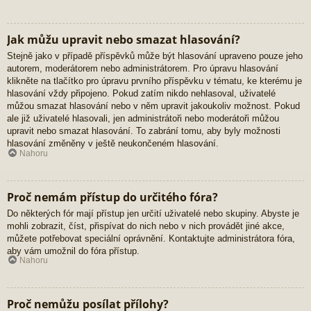
Jak můžu upravit nebo smazat hlasování?
Stejně jako v případě příspěvků může být hlasování upraveno pouze jeho
autorem, moderátorem nebo administrátorem. Pro úpravu hlasování
klikněte na tlačítko pro úpravu prvního příspěvku v tématu, ke kterému je
hlasování vždy připojeno. Pokud zatím nikdo nehlasoval, uživatelé
můžou smazat hlasování nebo v něm upravit jakoukoliv možnost. Pokud
ale již uživatelé hlasovali, jen administrátoři nebo moderátoři můžou
upravit nebo smazat hlasování. To zabrání tomu, aby byly možnosti
hlasování změněny v ještě neukončeném hlasování.
Nahoru
Proč nemám přístup do určitého fóra?
Do některých fór mají přístup jen určití uživatelé nebo skupiny. Abyste je
mohli zobrazit, číst, přispívat do nich nebo v nich provádět jiné akce,
můžete potřebovat speciální oprávnění. Kontaktujte administrátora fóra,
aby vám umožnil do fóra přístup.
Nahoru
Proč nemůžu posílat přílohy?