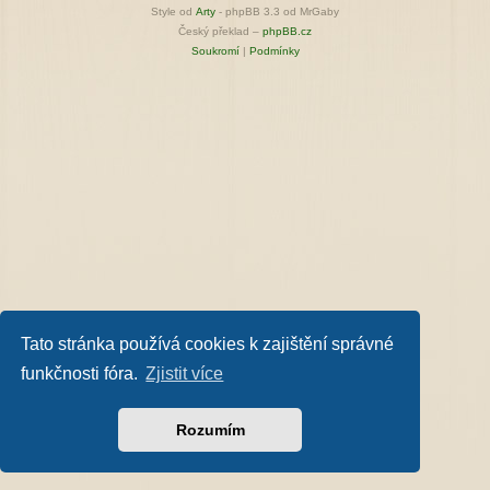
Style od
Arty
- phpBB 3.3 od MrGaby
Český překlad –
phpBB.cz
Soukromí
|
Podmínky
Tato stránka používá cookies k zajištění správné
funkčnosti fóra.
Zjistit více
Rozumím