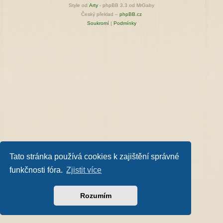
Style od
Arty
- phpBB 3.3 od MrGaby
Český překlad –
phpBB.cz
Soukromí
|
Podmínky
Tato stránka používá cookies k zajištění správné
funkčnosti fóra.
Zjistit více
Rozumím