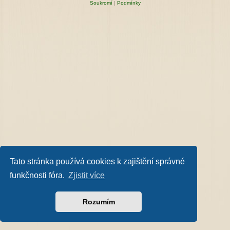
Soukromí
|
Podmínky
Tato stránka používá cookies k zajištění správné
funkčnosti fóra.
Zjistit více
Rozumím