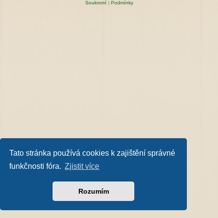
Soukromí
|
Podmínky
Tato stránka používá cookies k zajištění správné
funkčnosti fóra.
Zjistit více
Rozumím