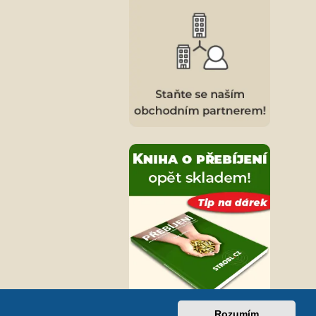
Rozumím