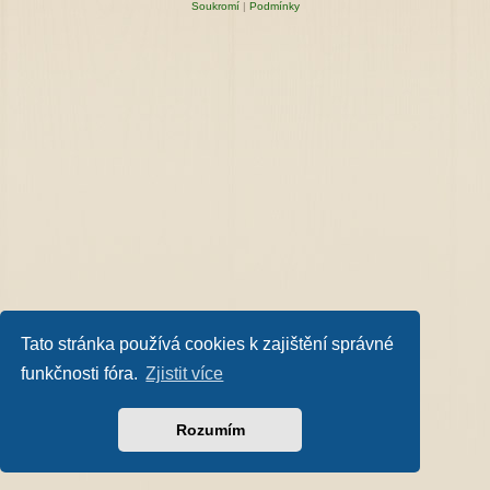
Soukromí
|
Podmínky
Tato stránka používá cookies k zajištění správné
funkčnosti fóra.
Zjistit více
Rozumím