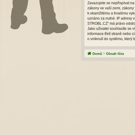
Zavazujete se nepřispívat na
zákony ve vaší zemi, zákony 
k okamžitému a trvalému vyká
uznáno za nutné. IP adresy v
STROBL.CZ“ má právo odstran
Jako uživatel souhlasíte se
informace třetí straně nebo
o vniknutí do systému, který 
Domů
Obsah fóra