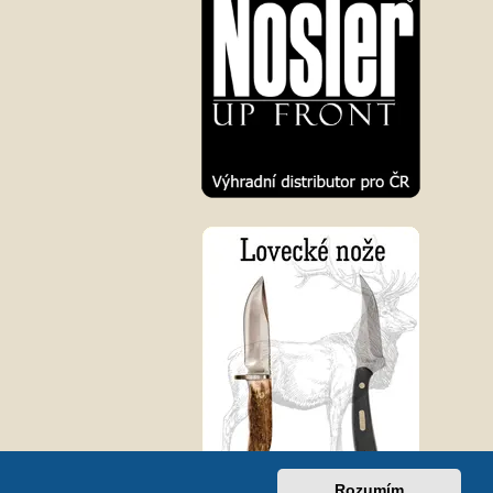
Rozumím