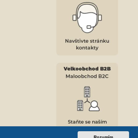
Rozumím