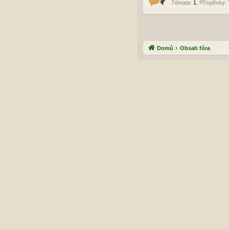
Témata
:
1
,
Příspěvky
:
Domů
Obsah fóra