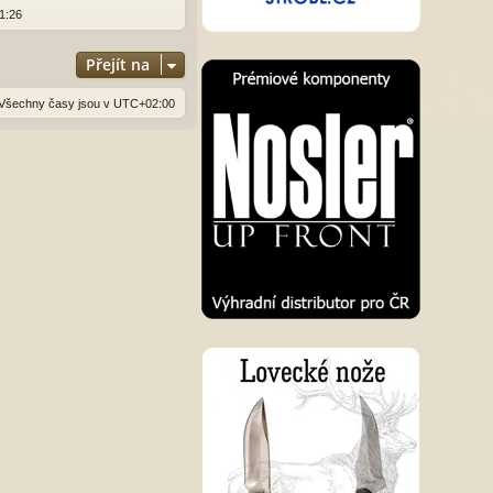
11:26
Přejít na
Všechny časy jsou v
UTC+02:00