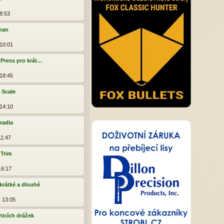
8:53
man
 10:01
 Press pro krát…
 18:45
 Scale
 14:10
radla
11:47
 Trim
16:17
 krátké a dlouhé
, 13:05
ticích drážek