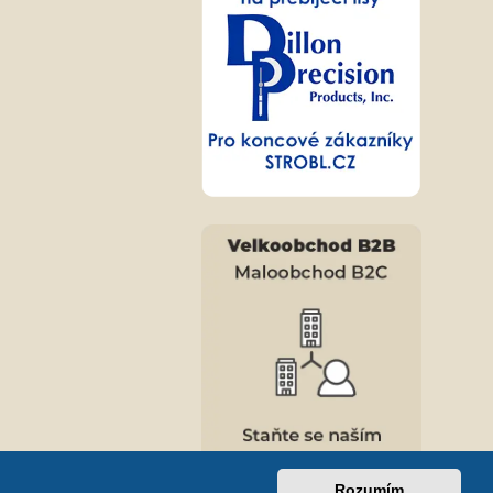
Rozumím