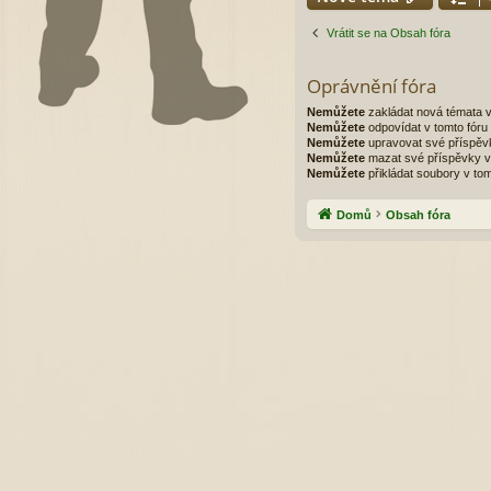
Vrátit se na Obsah fóra
Oprávnění fóra
Nemůžete
zakládat nová témata v
Nemůžete
odpovídat v tomto fóru
Nemůžete
upravovat své příspěvk
Nemůžete
mazat své příspěvky v 
Nemůžete
přikládat soubory v tom
Domů
Obsah fóra