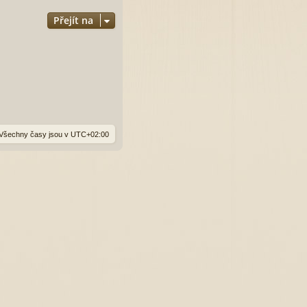
Přejít na
Všechny časy jsou v
UTC+02:00