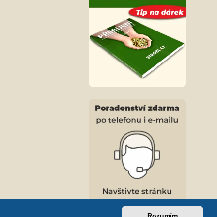
Rozumím