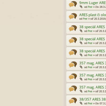
9mm Luger ARE
od
Petr
»
čtv 28.3.
ARES plast či ol
od
Petr
»
stř 20.3.2019
38 speciál ARE
od
Petr
»
stř 20.3.
38 speciál ARE
od
Petr
»
stř 20.3.
38 speciál ARE
od
Petr
»
stř 20.3.
357 mag. ARES 
od
Petr
»
stř 20.3.
357 mag. ARES 
od
Petr
»
stř 20.3.
357 mag. ARES 
od
Petr
»
stř 20.3.
38/357 ARES 38
od
Petr
»
čtv 07.3.