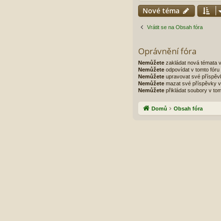
Nové téma
Vrátit se na Obsah fóra
Oprávnění fóra
Nemůžete
zakládat nová témata v
Nemůžete
odpovídat v tomto fóru
Nemůžete
upravovat své příspěvk
Nemůžete
mazat své příspěvky v 
Nemůžete
přikládat soubory v tom
Domů
Obsah fóra