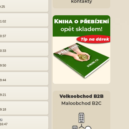
9:25
21:02
20:37
20:33
19:50
19:44
19:21
19:18
 16:47