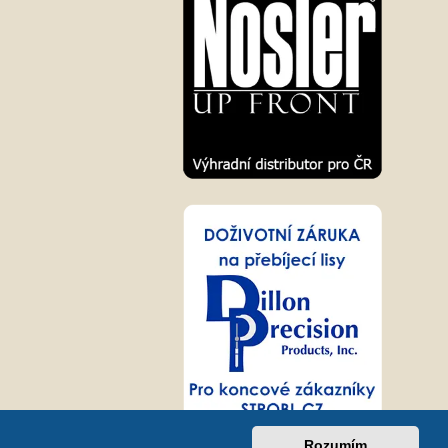
Rozumím