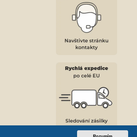
Rozumím