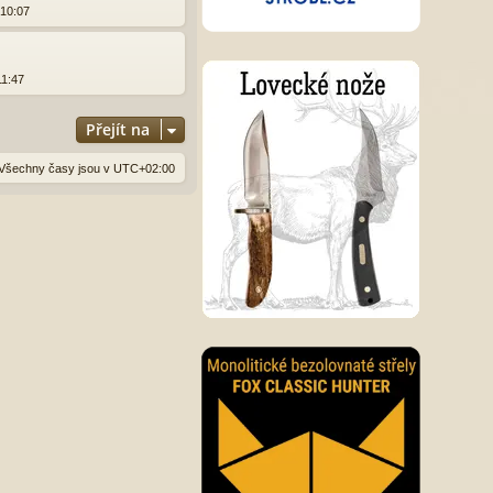
 10:07
11:47
Přejít na
Všechny časy jsou v
UTC+02:00