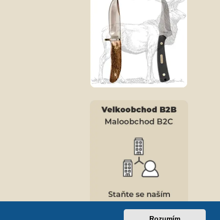
Rozumím