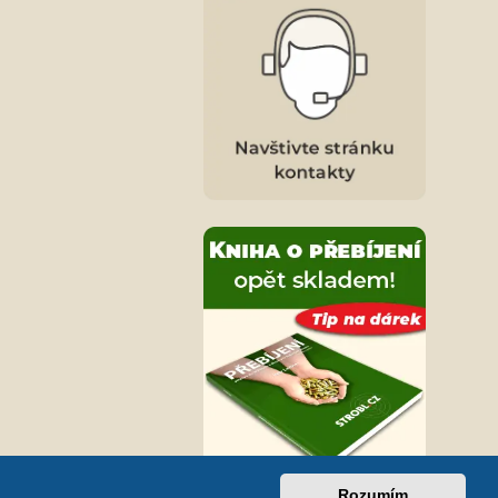
Rozumím